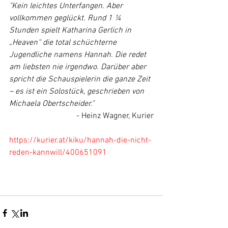
"Kein leichtes Unterfangen. Aber 
vollkommen geglückt. Rund 1 ¼ 
Stunden spielt Katharina Gerlich in 
„Heaven“ die total schüchterne 
Jugendliche namens Hannah. Die redet 
am liebsten nie irgendwo. Darüber aber 
spricht die Schauspielerin die ganze Zeit 
– es ist ein Solostück, geschrieben von 
Michaela Obertscheider."
- Heinz Wagner, Kurier
https://kurier.at/kiku/hannah-die-nicht-
reden-kannwill/400651091