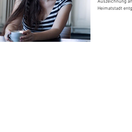
Auszeichnung am
Heimatstadt ent