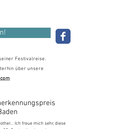
n!
seiner Festivalreise.
terhin über unsere
.com
Anerkennungspreis
 Baden
other... Ich freue mich sehr, diese