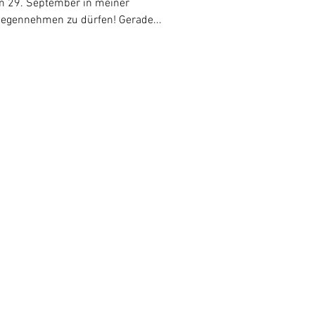
 29. September in meiner
gegennehmen zu dürfen! Gerade...