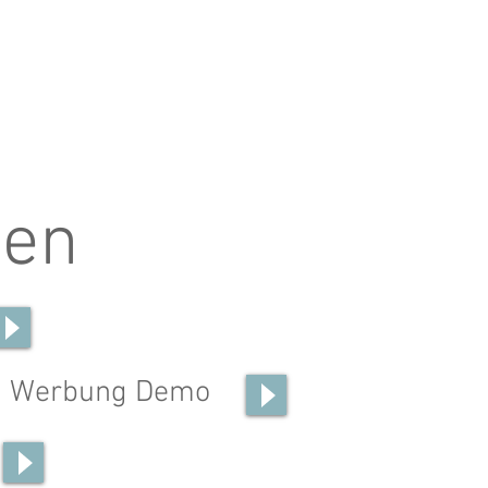
ben
Werbung Demo