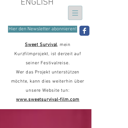
ENGLISH
Hier den Newsletter abonnieren!
Sweet Survival
, mein
Kurzfilmprojekt, ist derzeit auf
seiner Festivalreise.
Wer das Projekt unterstützen
möchte, kann dies weiterhin über
unsere Website tun:
www.sweetsurvival-film.com