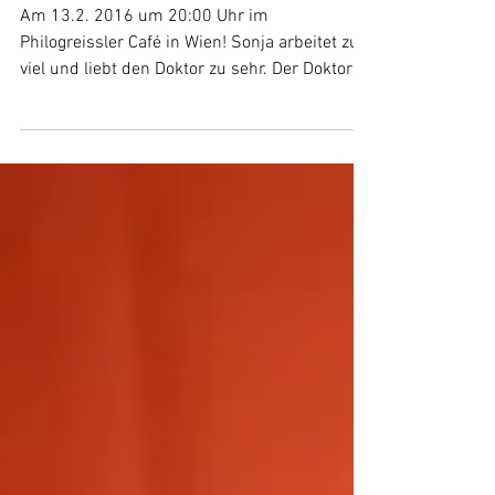
Philogreissler Café
Am 13.2. 2016 um 20:00 Uhr im
Philogreissler Café in Wien! Sonja arbeitet zu
viel und liebt den Doktor zu sehr. Der Doktor
trinkt zu viel...