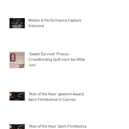
Motion & Performance Capture
Intensive
'Sweet Survival' Presse -
Crowdfunding läuft noch bis Mitte
Juni
'Man of the Hour' gewinnt Award
beim Filmfestival in Cannes
'Man of the Hour' beim Filmfestival