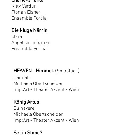
Charleys Tante
Kitty Verdun
Florian Eisner
Ensemble Porcia
Die kluge Närrin
Clara
Angelica Ladurner
Ensemble Porcia
HEAVEN - Himmel.
(Solostück)
Hannah
Michaela Obertscheider
Imp:Art - Theater Akzent - Wien
König Artus
Guinevere
Michaela Obertscheider
Imp:Art - Theater Akzent - Wien
Set in Stone?