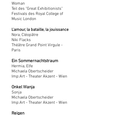
Woman
Teil des "Great Exhibitionists"
Festivals des Royal College of
Music London
L'amour, la bataille, la jouissance
Nora, Cléopâtre
Niki Flacks
Théâtre Grand Point Virgule -
Paris
Ein Sommernachtstraum
Hermia, Elfe
Michaela Obertscheider
Imp:Art - Theater Akzent - Wien
Onkel Wanja
Sonja
Michaela Obertscheider
Imp:Art - Theater Akzent - Wien
Reigen