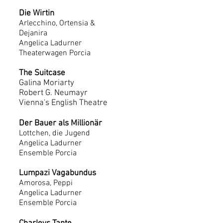
Die Wirtin
Arlecchino, Ortensia &
Dejanira
Angelica Ladurner
Theaterwagen Porcia
The Suitcase
Galina Moriarty
Robert G. Neumayr
Vienna's English Theatre
Der Bauer als Millionär
Lottchen, die Jugend
Angelica Ladurner
Ensemble Porcia
Lumpazi Vagabundus
Amorosa, Peppi
Angelica Ladurner
Ensemble Porcia